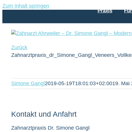
Zum Inhalt springen
Praxis
Fü
Zurück
Zahnarztpraxis_dr_Simone_Gangl_Veneers_Vollke
Simone Gangl
2019-05-19T18:01:03+02:00
19. Mai
Kontakt und Anfahrt
Zahnarztpraxis Dr. Simone Gangl