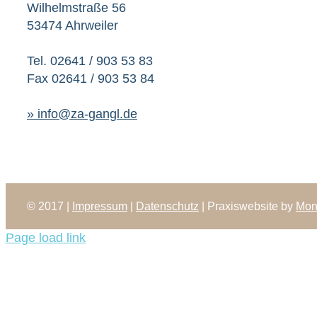
Wilhelmstraße 56
53474 Ahrweiler
Tel. 02641 / 903 53 83
Fax 02641 / 903 53 84
» info@za-gangl.de
© 2017 |
Impressum
|
Datenschutz
| Praxiswebsite by
Mon
Page load link