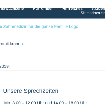
r Erwachsene
Für Kinder
Hilfreiches
Aktuel
Sie möchten ei
ramikkronen
 2019
|
Unsere Sprechzeiten
Mo
8.00 – 12.00 Uhr und 14.00 – 18.00 Uhr