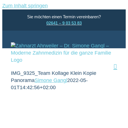
Zum Inhalt springen
Sie möchten einen Termin vereinbaren?
02641 – 9 03 53 83
IMG_9325_Team Kollage Klein Kopie
Panorama
Simone Gangl
2022-05-
01T14:42:56+02:00