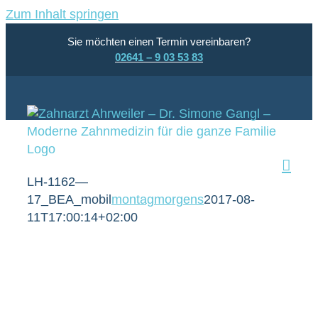
Zum Inhalt springen
Sie möchten einen Termin vereinbaren?
02641 – 9 03 53 83
LH-1162—
17_BEA_mobil
montagmorgens
2017-08-
11T17:00:14+02:00