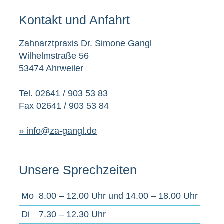
Kontakt und Anfahrt
Zahnarztpraxis Dr. Simone Gangl
Wilhelmstraße 56
53474 Ahrweiler
Tel. 02641 / 903 53 83
Fax 02641 / 903 53 84
» info@za-gangl.de
Unsere Sprechzeiten
Mo
8.00 – 12.00 Uhr und 14.00 – 18.00 Uhr
Di
7.30 – 12.30 Uhr